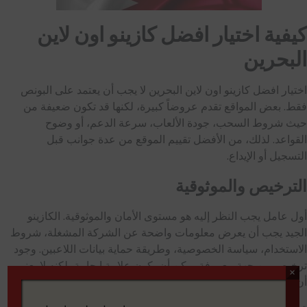
كيفية اختيار افضل كازينو اون لاين
البحرين
اختيار افضل كازينو اون لاين البحرين لا يجب أن يعتمد على البونص
فقط. بعض المواقع تقدم عروضاً كبيرة، لكنها قد تكون ضعيفة من
حيث شروط السحب، جودة الألعاب، سرعة الدعم، أو وضوح
القواعد. لذلك، من الأفضل تقييم الموقع من عدة جوانب قبل
التسجيل أو الإيداع.
الترخيص والموثوقية
أول عامل يجب النظر إليه هو مستوى الأمان والموثوقية. الكازينو
الجيد يجب أن يعرض معلومات واضحة عن الشركة المشغلة، شروط
الاستخدام، سياسة الخصوصية، وطريقة حماية بيانات اللاعبين. وجود
ترخيص من جهة معروفة يمكن أن يكون علامة إيجابية، لكنه لا يعني
×
أن اللاعب يجب أن يتجاهل قراءة الشروط.