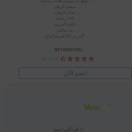
موقع كازينو ومراهنات رياضية
منشئ الرهان
تبادل الرهان
45+ رياضة
اللغة العربية
بث مباشر
أكثر من 50 طريقة إيداع
BETANDYOU
9.5/ 10
انضم الآن
اقرأ المراجعة