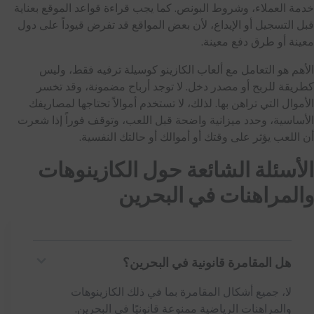
خدمة العملاء، وشروط البونص. كما يجب قراءة قواعد الموقع بعناية
قبل التسجيل أو الإيداع، لأن بعض المواقع قد تفرض قيوداً على دول
معينة أو طرق دفع معينة.
الأهم هو التعامل مع ألعاب الكازينو كوسيلة ترفيه فقط، وليس
كطريقة للربح أو مصدر دخل. لا توجد أرباح مضمونة، وقد تخسر
الأموال التي تراهن بها. لذلك، لا تستخدم أموالاً تحتاجها لمصاريفك
الأساسية، وحدد ميزانية واضحة قبل اللعب، وتوقف فوراً إذا شعرت
أن اللعب يؤثر على وقتك أو أموالك أو حالتك النفسية.
الأسئلة الشائعة حول الكازينوهات
والمراهنات في البحرين
هل المقامرة قانونية في البحرين؟
لا، جميع أشكال المقامرة بما في ذلك الكازينوهات
والمراهنات الرياضية ممنوعة قانونيًا في البحرين.