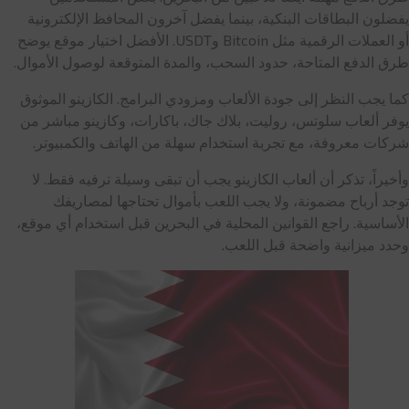
يفضلون البطاقات البنكية، بينما يفضل آخرون المحافظ الإلكترونية
أو العملات الرقمية مثل Bitcoin وUSDT. الأفضل اختيار موقع يوضح
طرق الدفع المتاحة، حدود السحب، والمدة المتوقعة لوصول الأموال.
كما يجب النظر إلى جودة الألعاب ومزودي البرامج. الكازينو الموثوق
يوفر ألعاب سلوتس، روليت، بلاك جاك، باكارات، وكازينو مباشر من
شركات معروفة، مع تجربة استخدام سهلة من الهاتف والكمبيوتر.
وأخيراً، تذكر أن ألعاب الكازينو يجب أن تبقى وسيلة ترفيه فقط. لا
توجد أرباح مضمونة، ولا يجب اللعب بأموال تحتاجها لمصاريفك
الأساسية. راجع القوانين المحلية في البحرين قبل استخدام أي موقع،
وحدد ميزانية واضحة قبل اللعب.