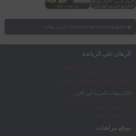
كازينو عربي: أفضل مواقع
الكازينو العربي أون لاين
مراهنات حية
sport betting guide
,
countries
,
كازينو
,
مقالات
الرهان على الرياضة
مراهنات اون لاين على سباق الهجن
مراهنات سباق السلوقي
أفضل موأقع للمراهنة على كرة القدم
الكازينوهات العربية أون ألاين
الكازينوهات الجديدة عبر الأنترنت
الكازينوهات موبايل
الكازينوهات الحية
موقع مراهنات