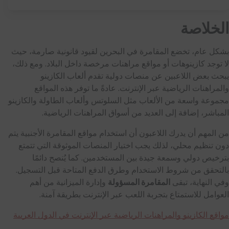
الخلاصة
بشكل عام، تخضع المقامرة في البحرين لقيود قانونية صارمة، حيث
لا توجد كازينوهات أو مواقع مراهنات مرخصة داخل البلاد. ومع ذلك،
يبحث بعض اللاعبين عن منصات دولية تقدم ألعاب الكازينو
والمراهنات الرياضية عبر الإنترنت. عادةً ما توفر هذه المواقع
مجموعة واسعة من الألعاب مثل السلوتس وألعاب الطاولة والكازينو
المباشر، إضافة إلى العديد من أسواق المراهنات الرياضية.
من المهم أن يدرك اللاعبون أن استخدام مواقع المقامرة الأجنبية يتم
دون تنظيم محلي، لذلك يجب اختيار المنصات الموثوقة التي تتمتع
بترخيص دولي وسمعة جيدة بين المستخدمين. كما يُنصح دائمًا
بالتحقق من شروط الاستخدام وطرق الدفع المتاحة قبل التسجيل.
وفي النهاية، تبقى
المقامرة المسؤولة
وإدارة الميزانية من أهم
العوامل للاستمتاع بتجربة اللعب عبر الإنترنت بطريقة آمنة.
مواقع الكازينو والمراهنات الرياضية عبر الإنترنت في الدول العربية