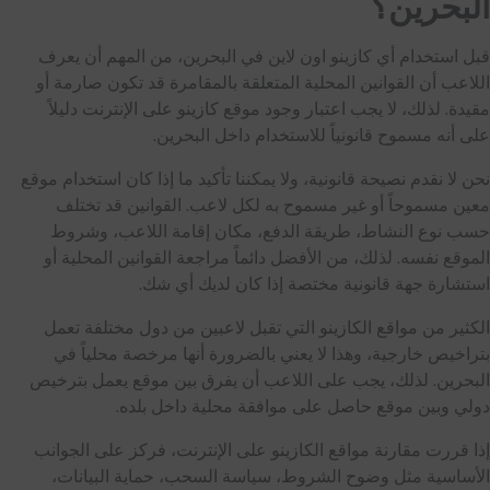
البحرين؟
قبل استخدام أي كازينو اون لاين في البحرين، من المهم أن يعرف
اللاعب أن القوانين المحلية المتعلقة بالمقامرة قد تكون صارمة أو
مقيدة. لذلك، لا يجب اعتبار وجود موقع كازينو على الإنترنت دليلاً
على أنه مسموح قانونياً للاستخدام داخل البحرين.
نحن لا نقدم نصيحة قانونية، ولا يمكننا تأكيد ما إذا كان استخدام موقع
معين مسموحاً أو غير مسموح به لكل لاعب. القوانين قد تختلف
حسب نوع النشاط، طريقة الدفع، مكان إقامة اللاعب، وشروط
الموقع نفسه. لذلك، من الأفضل دائماً مراجعة القوانين المحلية أو
استشارة جهة قانونية مختصة إذا كان لديك أي شك.
الكثير من مواقع الكازينو التي تقبل لاعبين من دول مختلفة تعمل
بتراخيص خارجية، وهذا لا يعني بالضرورة أنها مرخصة محلياً في
البحرين. لذلك، يجب على اللاعب أن يفرق بين موقع يعمل بترخيص
دولي وبين موقع حاصل على موافقة محلية داخل بلده.
إذا قررت مقارنة مواقع الكازينو على الإنترنت، فركز على الجوانب
الأساسية مثل وضوح الشروط، سياسة السحب، حماية البيانات،