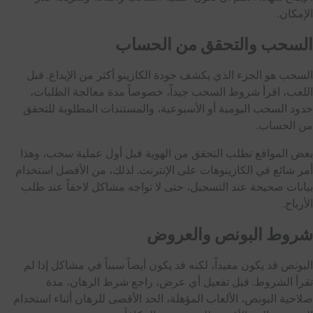
الإمكان.
السحب والتحقق من الحساب
السحب هو الجزء الذي يكشف جودة الكازينو أكثر من الإيداع. قبل
اللعب، اقرأ شروط السحب جيداً، خصوصاً مدة معالجة الطلبات،
حدود السحب اليومية أو الأسبوعية، والمستندات المطلوبة للتحقق
من الحساب.
بعض المواقع تطلب التحقق من الهوية قبل أول عملية سحب، وهذا
أمر شائع في الكازينوهات على الإنترنت. لذلك، من الأفضل استخدام
بيانات صحيحة عند التسجيل، حتى لا تواجه مشاكل لاحقاً عند طلب
الأرباح.
شروط البونص والعروض
البونص قد يكون مفيداً، لكنه قد يكون أيضاً سبباً في مشاكل إذا لم
تقرأ الشروط. قبل تفعيل أي عرض، راجع شرط الرهان، مدة
صلاحية البونص، الألعاب المؤهلة، الحد الأقصى للرهان أثناء استخدام