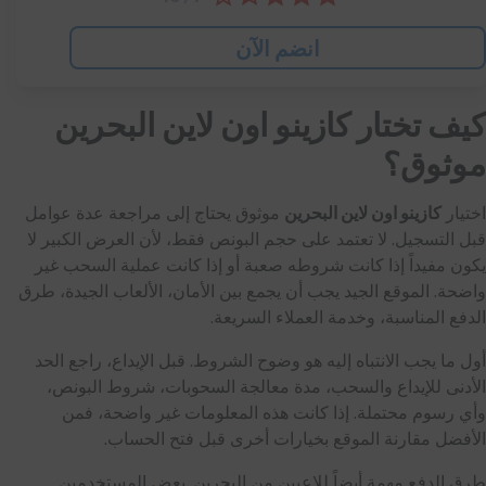
انضم الآن
كيف تختار كازينو اون لاين البحرين
موثوق؟
اختيار
كازينو اون لاين البحرين
موثوق يحتاج إلى مراجعة عدة عوامل
قبل التسجيل. لا تعتمد على حجم البونص فقط، لأن العرض الكبير لا
يكون مفيداً إذا كانت شروطه صعبة أو إذا كانت عملية السحب غير
واضحة. الموقع الجيد يجب أن يجمع بين الأمان، الألعاب الجيدة، طرق
الدفع المناسبة، وخدمة العملاء السريعة.
أول ما يجب الانتباه إليه هو وضوح الشروط. قبل الإيداع، راجع الحد
الأدنى للإيداع والسحب، مدة معالجة السحوبات، شروط البونص،
وأي رسوم محتملة. إذا كانت هذه المعلومات غير واضحة، فمن
الأفضل مقارنة الموقع بخيارات أخرى قبل فتح الحساب.
طرق الدفع مهمة أيضاً للاعبين من البحرين. بعض المستخدمين