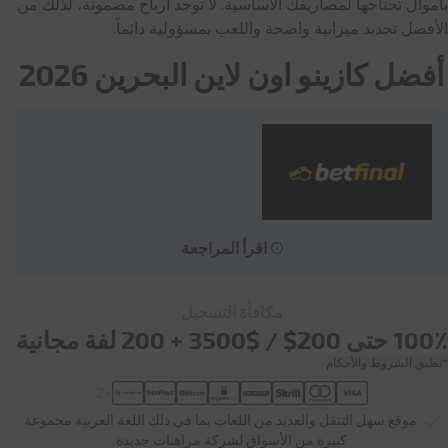
بأموال تحتاجها لمصاريفك الأساسية. لا توجد أرباح مضمونة، لذلك من
الأفضل تحديد ميزانية واضحة واللعب بمسؤولية دائماً.
أفضل كازينو اون لاين البحرين 2026
اقرأ المراجعة
مكافأة التسجيل
100٪ حتى 200$ / $3500 + 200 لفة مجانية
*تطبق الشروط والأحكام
+2
موقع سهل التنقل والعديد من اللغات بما في ذلك اللغة العربية مجموعة
كبيرة من الأسواق لشركة مراهنات جديدة