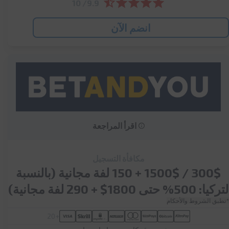
9.9/ 10
انضم الآن
اقرأ المراجعة
مكافأة التسجيل
300$ / 1500$ + 150 لفة مجانية (بالنسبة
لتركيا: 500% حتى 1800$ + 290 لفة مجانية)
*تطبق الشروط والأحكام
+20