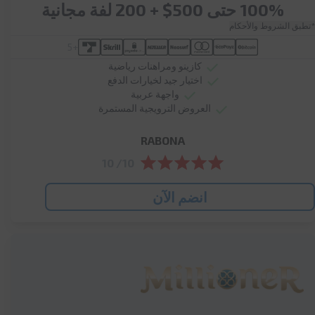
100% حتى 500$ + 200 لفة مجانية
*تطبق الشروط والأحكام
+5
كازينو ومراهنات رياضية
اختيار جيد لخيارات الدفع
واجهة عربية
العروض الترويجية المستمرة
RABONA
10/ 10
انضم الآن