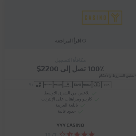
اقرأ المراجعة
مكافأة التسجيل
100٪ تصل إلى 2200$
*تطبق الشروط والأحكام
+5
للاعبين من الشرق الأوسط
كازينو ومراهنات على الإنترنت
باللغة العربية
حدود عالية
YYY CASINO
7/ 10