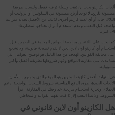
ألعاب الكازينو يجب أن تبقى وسيلة ترفيه فقط، وليست طريقة
مضمونة للربح. لا توجد أرباح مضمونة في السلوتس أو الروليت أو
البلاك جاك أو أي لعبة كازينو أخرى. لذلك، من الأفضل تحديد ميزانية
واضحة قبل اللعب، وعدم استخدام أموال تحتاجها لمصاريفك
الأساسية.
كما يجب على اللاعبين مراجعة القوانين المحلية في البحرين قبل
استخدام أي كازينو اون لاين. نحن لا نقدم نصيحة قانونية، ولا نشجع
على مخالفة القوانين. الهدف من هذا الدليل هو توضيح العوامل التي
تساعدك على مقارنة المواقع وفهم شروطها بطريقة أفضل وأكثر
مسؤولية.
في النهاية، أفضل كازينو البحرين هو الموقع الذي يجمع بين الأمان،
الألعاب الجيدة، طرق الدفع المناسبة، شروط السحب الواضحة، دعم
العملاء، وتجربة استخدام مريحة. خذ وقتك في المقارنة، اقرأ
الشروط، ولا تبدأ اللعب إلا إذا كنت تفهم القواعد والمخاطر.
هل الكازينو أون لاين قانوني في