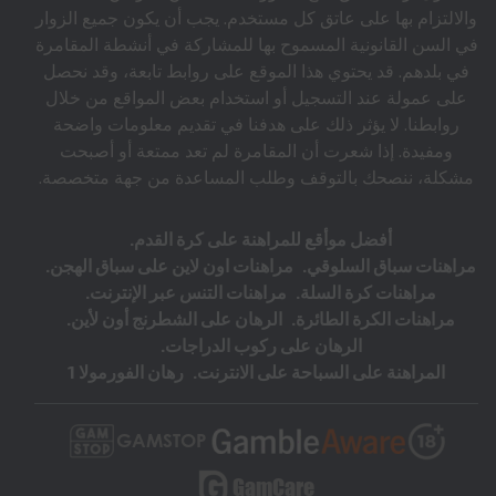
والالتزام بها على عاتق كل مستخدم. يجب أن يكون جميع الزوار
في السن القانونية المسموح بها للمشاركة في أنشطة المقامرة
في بلدهم. قد يحتوي هذا الموقع على روابط تابعة، وقد نحصل
على عمولة عند التسجيل أو استخدام بعض المواقع من خلال
روابطنا. لا يؤثر ذلك على هدفنا في تقديم معلومات واضحة
ومفيدة. إذا شعرت أن المقامرة لم تعد ممتعة أو أصبحت
مشكلة، ننصحك بالتوقف وطلب المساعدة من جهة متخصصة.
أفضل موأقع للمراهنة على كرة القدم
مراهنات سباق السلوقي
مراهنات اون لاين على سباق الهجن
مراهنات كرة السلة
مراهنات التنس عبر الإنترنت
مراهنات الكرة الطائرة
الرهان على الشطرنج أون لأين
الرهان على ركوب الدراجات
المراهنة على السباحة على الانترنت
رهان الفورمولا 1